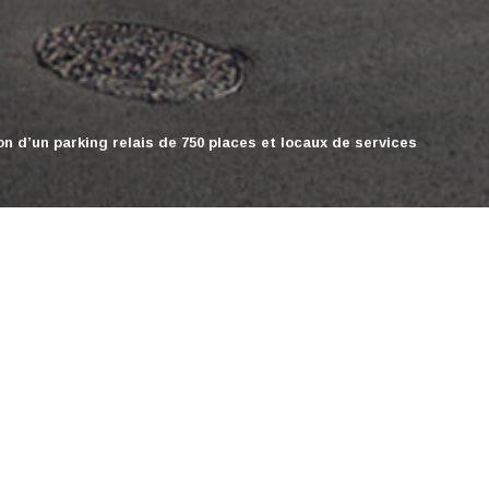
cultiver
Bâtiment Expérimental d'Elevage