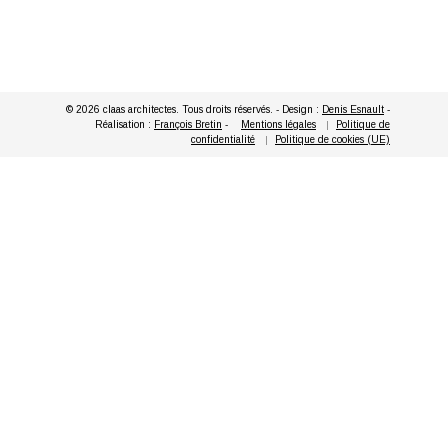
© 2026 claas architectes. Tous droits réservés. - Design :
Denis Esnault
-
Réalisation :
François Bretin
-
Mentions légales
Politique de
confidentialité
Politique de cookies (UE)