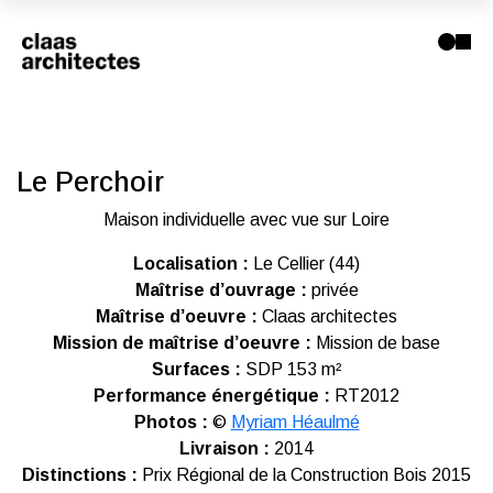
Le Perchoir
Maison individuelle avec vue sur Loire
Localisation :
Le Cellier (44)
Maîtrise d’ouvrage :
privée
Maîtrise d’oeuvre :
Claas architectes
Mission de maîtrise d’oeuvre :
Mission de base
Surfaces :
SDP 153 m²
Performance énergétique :
RT2012
Photos :
©
Myriam Héaulmé
Livraison :
2014
Distinctions :
Prix Régional de la Construction Bois 2015