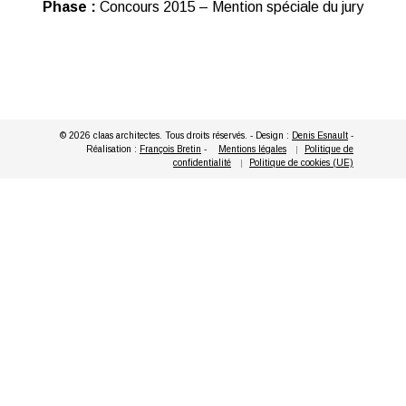
Phase :
Concours 2015 – Mention spéciale du jury
© 2026 claas architectes. Tous droits réservés. - Design :
Denis Esnault
-
Réalisation :
François Bretin
-
Mentions légales
Politique de
confidentialité
Politique de cookies (UE)