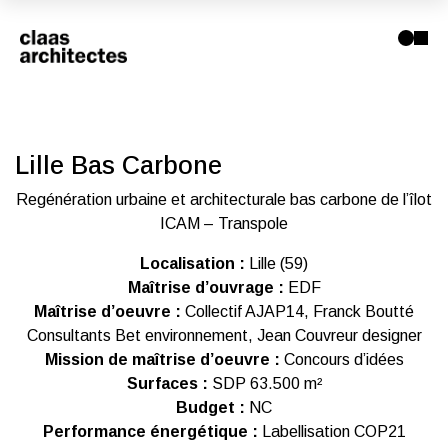
Lille Bas Carbone
Regénération urbaine et architecturale bas carbone de l’îlot
ICAM – Transpole
Localisation :
Lille (59)
Maîtrise d’ouvrage :
EDF
Maîtrise d’oeuvre :
Collectif AJAP14, Franck Boutté
Consultants Bet environnement, Jean Couvreur designer
Mission de maîtrise d’oeuvre :
Concours d’idées
Surfaces :
SDP 63.500 m²
Budget :
NC
Performance énergétique :
Labellisation COP21