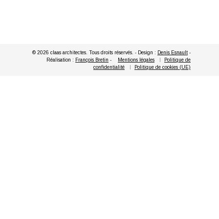
© 2026 claas architectes. Tous droits réservés. - Design :
Denis Esnault
-
Réalisation :
François Bretin
-
Mentions légales
Politique de
confidentialité
Politique de cookies (UE)