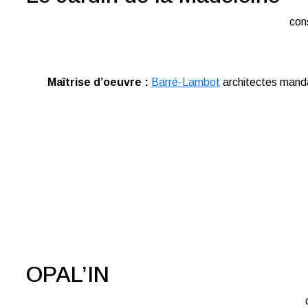
con
Maîtrise d’oeuvre :
Barré-Lambot
architectes manda
OPAL’IN