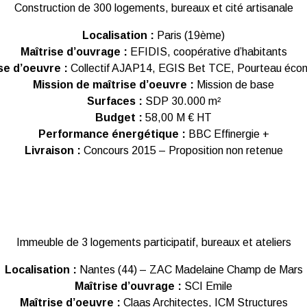
Construction de 300 logements, bureaux et cité artisanale
Localisation :
Paris (19ème)
Maîtrise d’ouvrage :
EFIDIS, coopérative d’habitants
se d’oeuvre :
Collectif AJAP14, EGIS Bet TCE, Pourteau éco
Mission de maîtrise d’oeuvre :
Mission de base
Surfaces :
SDP 30.000 m²
Budget :
58,00 M € HT
Performance énergétique :
BBC Effinergie +
Livraison :
Concours 2015 – Proposition non retenue
Immeuble de 3 logements participatif, bureaux et ateliers
Localisation :
Nantes (44) – ZAC Madelaine Champ de Mars
Maîtrise d’ouvrage :
SCI Emile
Maîtrise d’oeuvre :
Claas Architectes, ICM Structures