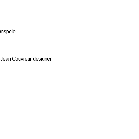
ranspole
 Jean Couvreur designer