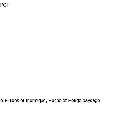
 DPGF
nel Fluides et thermique, Roche et Rouge paysage