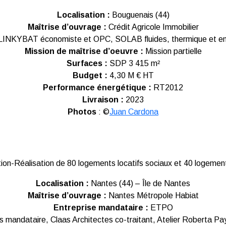
Localisation :
Bouguenais (44)
Maîtrise d’ouvrage :
Crédit Agricole Immobilier
 LINKYBAT économiste et OPC, SOLAB fluides, thermique et e
Mission de maîtrise d’oeuvre :
Mission partielle
Surfaces :
SDP 3 415 m²
Budget :
4,30 M € HT
Performance énergétique :
RT2012
Livraison :
2023
Photos
: ©
Juan Cardona
ion-Réalisation de 80 logements locatifs sociaux et 40 logeme
Localisation :
Nantes (44) – Île de Nantes
Maîtrise d’ouvrage :
Nantes Métropole Habiat
Entreprise mandataire :
ETPO
s mandataire, Claas Architectes co-traitant, Atelier Roberta 