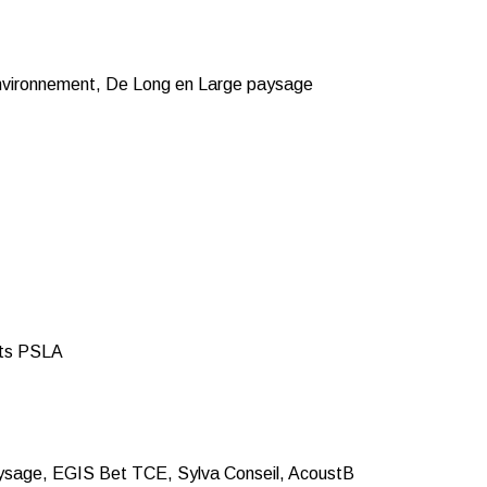
nvironnement, De Long en Large paysage
nts PSLA
Paysage, EGIS Bet TCE, Sylva Conseil, AcoustB