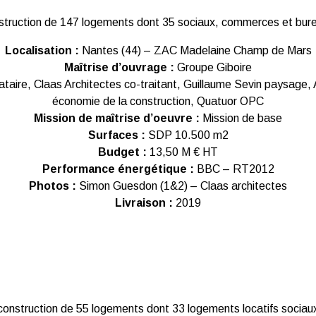
struction de 147 logements dont 35 sociaux, commerces et bur
Localisation :
Nantes (44) – ZAC Madelaine Champ de Mars
Maîtrise d’ouvrage :
Groupe Giboire
taire, Claas Architectes co-traitant, Guillaume Sevin paysage,
économie de la construction, Quatuor OPC
Mission de maîtrise d’oeuvre :
Mission de base
Surfaces :
SDP 10.500 m2
Budget :
13,50 M € HT
Performance énergétique :
BBC – RT2012
Photos :
Simon Guesdon (1&2) – Claas architectes
Livraison :
2019
construction de 55 logements dont 33 logements locatifs sociau