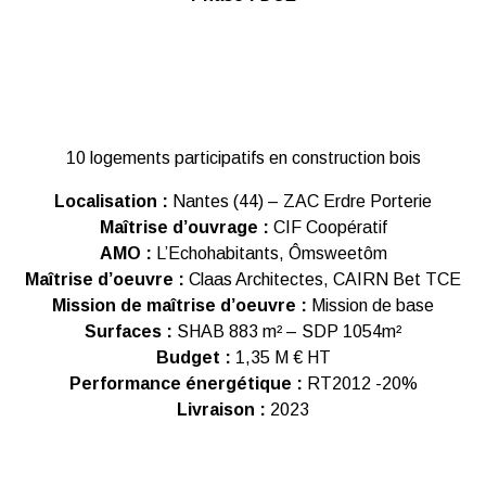
10 logements participatifs en construction bois
Localisation :
Nantes (44) – ZAC Erdre Porterie
Maîtrise d’ouvrage :
CIF Coopératif
AMO :
L’Echohabitants, Ômsweetôm
Maîtrise d’oeuvre :
Claas Architectes, CAIRN Bet TCE
Mission de maîtrise d’oeuvre :
Mission de base
Surfaces :
SHAB 883 m² – SDP 1054m²
Budget :
1,35 M € HT
Performance énergétique :
RT2012 -20%
Livraison :
2023