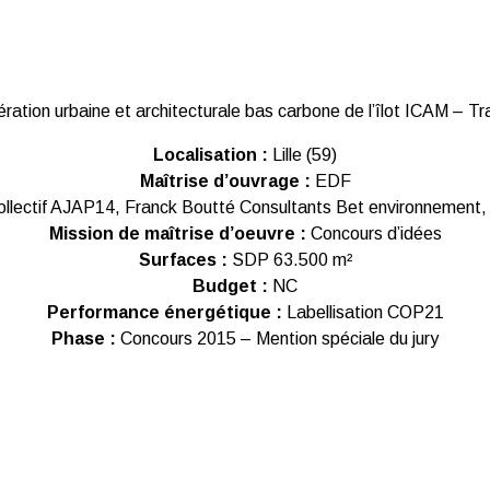
ation urbaine et architecturale bas carbone de l’îlot ICAM – T
Localisation :
Lille (59)
Maîtrise d’ouvrage :
EDF
llectif AJAP14, Franck Boutté Consultants Bet environnement,
Mission de maîtrise d’oeuvre :
Concours d’idées
Surfaces :
SDP 63.500 m²
Budget :
NC
Performance énergétique :
Labellisation COP21
Phase :
Concours 2015 – Mention spéciale du jury