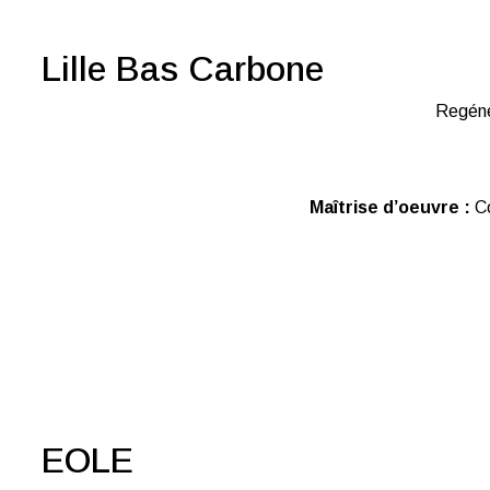
Lille Bas Carbone
Regénér
Maîtrise d’oeuvre :
Co
EOLE