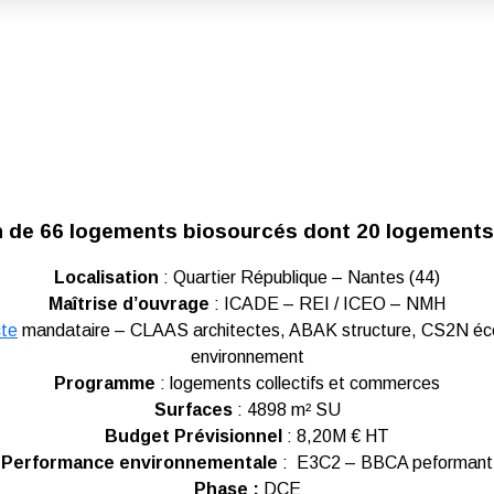
 de 66 logements biosourcés dont 20 logements 
Localisation
: Quartier République – Nantes (44)
Maîtrise d’ouvrage
: ICADE – REI / ICEO – NMH
cte
mandataire – CLAAS architectes, ABAK structure, CS2N éco
environnement
Programme
: logements collectifs et commerces
Surfaces
: 4898 m² SU
Budget Prévisionnel
: 8,20M € HT
Performance environnementale
: E3C2 – BBCA peformant
Phase :
DCE