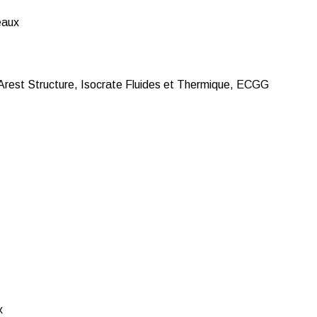
eaux
 Arest Structure, Isocrate Fluides et Thermique, ECGG
x