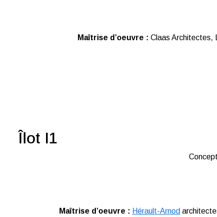
Maîtrise d’oeuvre :
Claas Architectes,
Îlot I1
Concept
Maîtrise d’oeuvre :
Hérault-Arnod
architecte