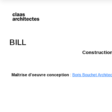
BILL
Construction
Maîtrise d’oeuvre conception
:
Boris Bouchet Archite