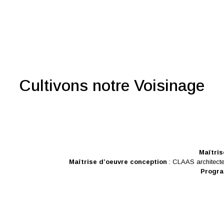
Cultivons notre Voisinage
Maîtris
Maîtrise d’oeuvre conception
: CLAAS architecte
Progr