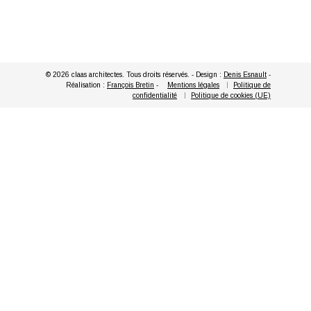
© 2026 claas architectes. Tous droits réservés. - Design :
Denis Esnault
-
Réalisation :
François Bretin
-
Mentions légales
Politique de
confidentialité
Politique de cookies (UE)