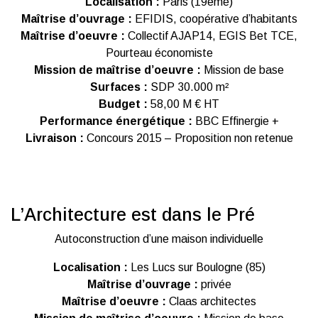
Localisation :
Paris (19ème)
Maîtrise d’ouvrage :
EFIDIS, coopérative d’habitants
Maîtrise d’oeuvre :
Collectif AJAP14, EGIS Bet TCE,
Pourteau économiste
Mission de maîtrise d’oeuvre :
Mission de base
Surfaces :
SDP 30.000 m²
Budget :
58,00 M € HT
Performance énergétique :
BBC Effinergie +
Livraison :
Concours 2015 – Proposition non retenue
L’Architecture est dans le Pré
Autoconstruction d’une maison individuelle
Localisation :
Les Lucs sur Boulogne (85)
Maîtrise d’ouvrage :
privée
Maîtrise d’oeuvre :
Claas architectes