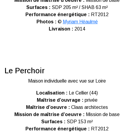
Mission de maîtrise d’oeuvre :
Mission de base
Surfaces :
SDP 205 m² / SHAB 63 m²
Performance énergétique :
RT2012
Photos :
©
Myriam Héaulmé
Livraison :
2014
Le Perchoir
Maison individuelle avec vue sur Loire
Localisation :
Le Cellier (44)
Maîtrise d’ouvrage :
privée
Maîtrise d’oeuvre :
Claas architectes
Mission de maîtrise d’oeuvre :
Mission de base
Surfaces :
SDP 153 m²
Performance énergétique :
RT2012