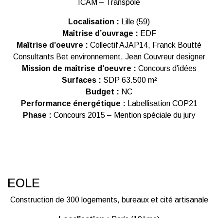
ICAM – Transpole
Localisation :
Lille (59)
Maîtrise d’ouvrage :
EDF
Maîtrise d’oeuvre :
Collectif AJAP14, Franck Boutté
Consultants Bet environnement, Jean Couvreur designer
Mission de maîtrise d’oeuvre :
Concours d’idées
Surfaces :
SDP 63.500 m²
Budget :
NC
Performance énergétique :
Labellisation COP21
Phase :
Concours 2015 – Mention spéciale du jury
EOLE
Construction de 300 logements, bureaux et cité artisanale