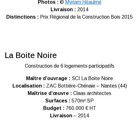
Photos :
©
Myriam Héaulmé
Livraison :
2014
Distinctions :
Prix Régional de la Construction Bois 2015
La Boite Noire
Construction de 6 logements participatifs
Maître d’ouvrage :
SCI La Boite Noire
Localisation :
ZAC Bottière-Chénaie – Nantes (44)
Maîtrise d’œuvre :
Claas architectes
Surfaces :
570m² SP
Budget :
760.000 € HT
Livraison
– 2014