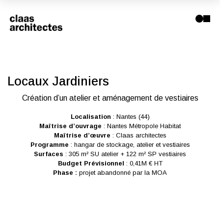
Locaux Jardiniers
Création d’un atelier et aménagement de vestiaires
Localisation
: Nantes (44)
Maîtrise d’ouvrage
: Nantes Métropole Habitat
Maîtrise d’œuvre
: Claas architectes
Programme
: hangar de stockage, atelier et vestiaires
Surfaces
: 305 m² SU atelier + 122 m² SP vestiaires
Budget Prévisionnel
: 0,41M € HT
Phase :
projet abandonné par la MOA