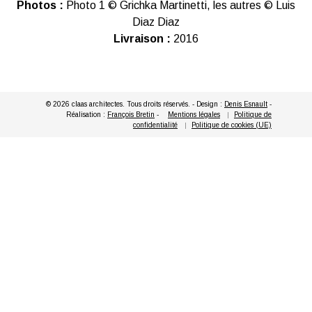
Photos :
Photo 1 © Grichka Martinetti, les autres © Luis
Diaz Diaz
Livraison :
2016
© 2026 claas architectes. Tous droits réservés. - Design :
Denis Esnault
-
Réalisation :
François Bretin
-
Mentions légales
Politique de
confidentialité
Politique de cookies (UE)