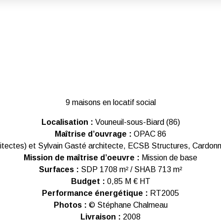
9 maisons en locatif social
Localisation :
Vouneuil-sous-Biard (86)
Maîtrise d’ouvrage :
OPAC 86
itectes) et Sylvain Gasté architecte, ECSB Structures, Cardon
Mission de maîtrise d’oeuvre :
Mission de base
Surfaces :
SDP 1708 m² / SHAB 713 m²
Budget :
0,85 M € HT
Performance énergétique :
RT2005
Photos :
© Stéphane Chalmeau
Livraison :
2008