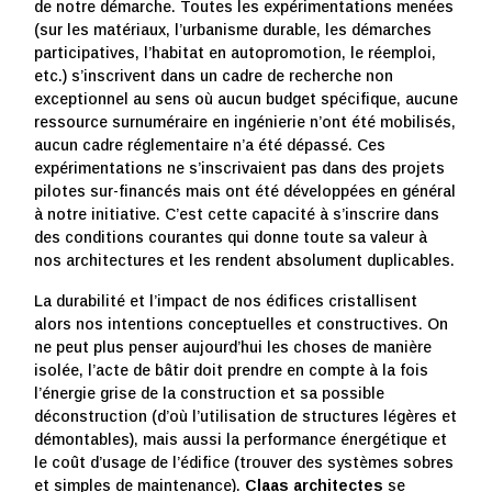
de notre démarche. Toutes les expérimentations menées
(sur les matériaux, l’urbanisme durable, les démarches
participatives, l’habitat en autopromotion, le réemploi,
etc.) s’inscrivent dans un cadre de recherche non
exceptionnel au sens où aucun budget spécifique, aucune
ressource surnuméraire en ingénierie n’ont été mobilisés,
aucun cadre réglementaire n’a été dépassé. Ces
expérimentations ne s’inscrivaient pas dans des projets
pilotes sur-financés mais ont été développées en général
à notre initiative. C’est cette capacité à s’inscrire dans
des conditions courantes qui donne toute sa valeur à
nos architectures et les rendent absolument duplicables.
La durabilité et l’impact de nos édifices cristallisent
alors nos intentions conceptuelles et constructives. On
ne peut plus penser aujourd’hui les choses de manière
isolée, l’acte de bâtir doit prendre en compte à la fois
l’énergie grise de la construction et sa possible
déconstruction (d’où l’utilisation de structures légères et
démontables), mais aussi la performance énergétique et
le coût d’usage de l’édifice (trouver des systèmes sobres
et simples de maintenance).
Claas architectes
se