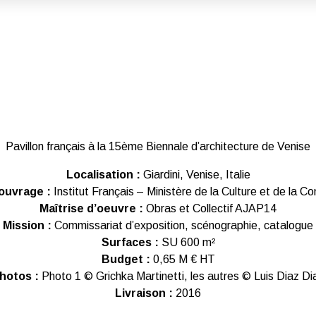
Pavillon français à la 15ème Biennale d’architecture de Venise
Localisation :
Giardini, Venise, Italie
’ouvrage :
Institut Français – Ministère de la Culture et de la 
Maîtrise d’oeuvre :
Obras et Collectif AJAP14
Mission :
Commissariat d’exposition, scénographie, catalogue
Surfaces :
SU 600 m²
Budget :
0,65 M € HT
hotos :
Photo 1 © Grichka Martinetti, les autres © Luis Diaz Di
Livraison :
2016