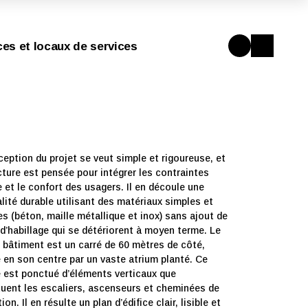
aces et locaux de services
eption du projet se veut simple et rigoureuse, et
cture est pensée pour intégrer les contraintes
 et le confort des usagers. Il en découle une
lité durable utilisant des matériaux simples et
s (béton, maille métallique et inox) sans ajout de
d’habillage qui se détériorent à moyen terme. Le
 bâtiment est un carré de 60 mètres de côté,
 en son centre par un vaste atrium planté. Ce
e est ponctué d’éléments verticaux que
tuent les escaliers, ascenseurs et cheminées de
ion. Il en résulte un plan d’édifice clair, lisible et