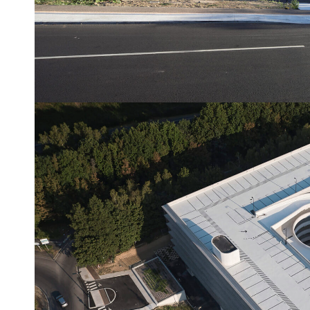
Vertou Parking Relais, construction d’un parking relais de 75