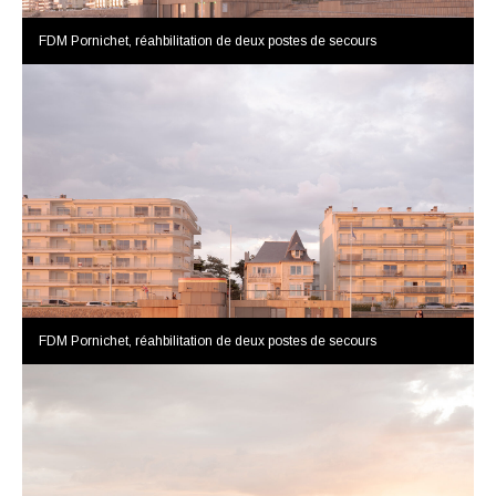
FDM Pornichet, réahbilitation de deux postes de secours
FDM Pornichet, réahbilitation de deux postes de secours