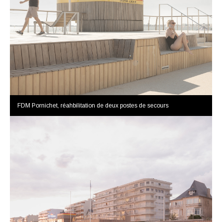
FDM Pornichet, réahbilitation de deux postes de secours