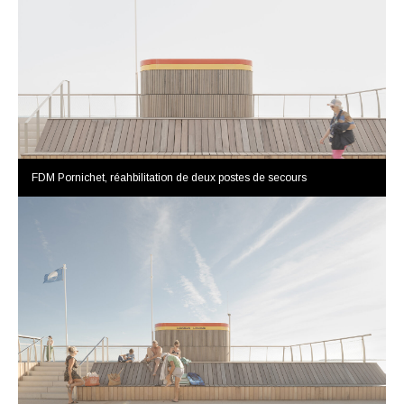
FDM Pornichet, réahbilitation de deux postes de secours