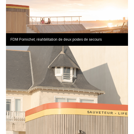
FDM Pornichet, réahbilitation de deux postes de secours