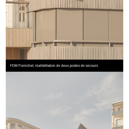
FDM Pornichet, réahbilitation de deux postes de secours