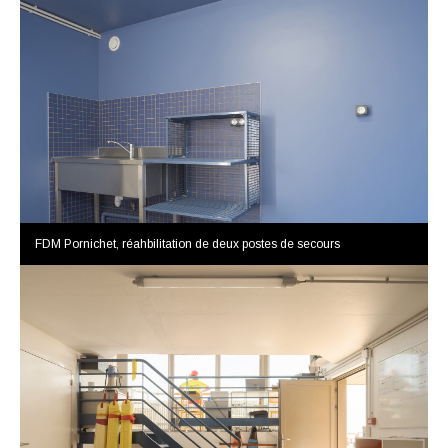
FDM Pornichet, réahbilitation de deux postes de secours