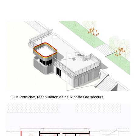
FDM Pornichet, réahbilitation de deux postes de secours