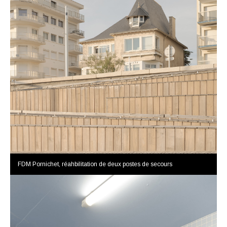
FDM Pornichet, réahbilitation de deux postes de secours