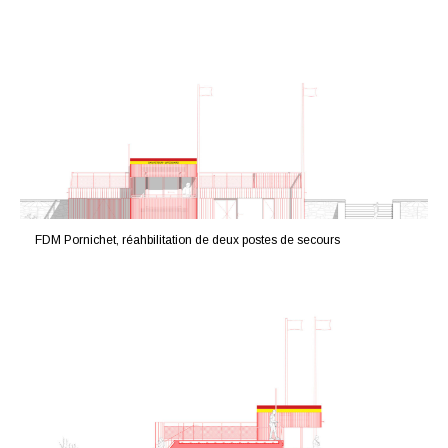
FDM Pornichet, réahbilitation de deux postes de secours