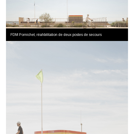
FDM Pornichet, réahbilitation de deux postes de secours