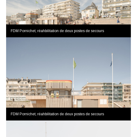
FDM Pornichet, réahbilitation de deux postes de secours
FDM Pornichet, réahbilitation de deux postes de secours