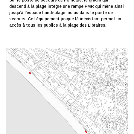
Sur le poste de secours de Poincaré, le gradin qui
descend à la plage intègre une rampe PMR qui mène ainsi
jusqu’à l’espace handi-plage inclus dans le poste de
secours. Cet équipement jusque là inexistant permet un
accès à tous les publics à la plage des Libraires.