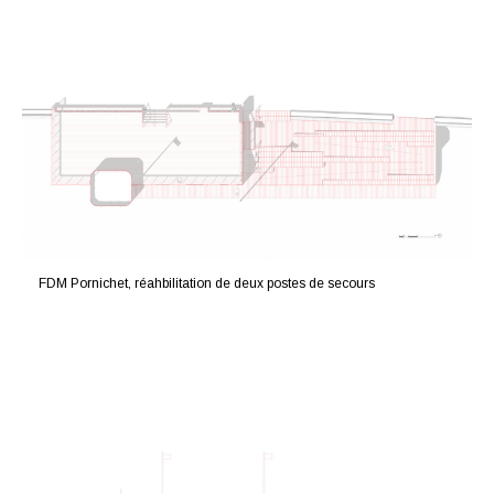
FDM Pornichet, réahbilitation de deux postes de secours