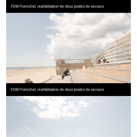
FDM Pornichet, réahbilitation de deux postes de secours
FDM Pornichet, réahbilitation de deux postes de secours