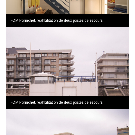
FDM Pornichet, réahbilitation de deux postes de secours
FDM Pornichet, réahbilitation de deux postes de secours