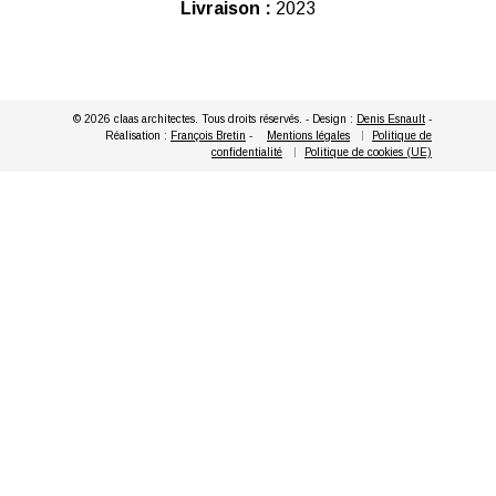
Livraison :
2023
© 2026 claas architectes. Tous droits réservés. - Design :
Denis Esnault
-
Réalisation :
François Bretin
-
Mentions légales
Politique de
confidentialité
Politique de cookies (UE)