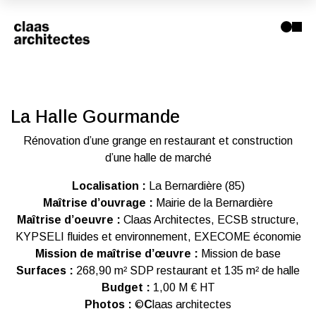
La Halle Gourmande
Rénovation d’une grange en restaurant et construction
d’une halle de marché
Localisation :
La Bernardière (85)
Maîtrise d’ouvrage :
Mairie de la Bernardière
Maîtrise d’oeuvre :
Claas Architectes, ECSB structure,
KYPSELI fluides et environnement, EXECOME économie
Mission de maîtrise d’œuvre :
Mission de base
Surfaces :
268,90 m² SDP restaurant et 135 m² de halle
Budget :
1,00 M € HT
Photos :
©
C
laas architectes